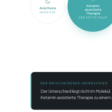
Ketamin
Anästhesie
assistierte
NARKOSE
Therapie
DER DRITTE RAUM
DER ENTSCHEIDENDE UNTERSCHIED
Der Unterschied liegt nicht im Molekül. E
Ketamin assistierte Therapie zu einem