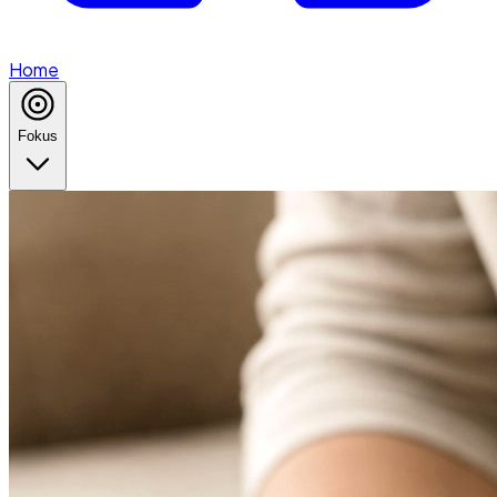
Home
Fokus