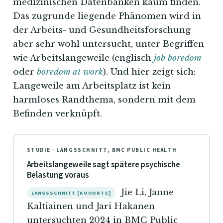
medizinischen Datenbanken kaum finden.
Das zugrunde liegende Phänomen wird in
der Arbeits- und Gesundheitsforschung
aber sehr wohl untersucht, unter Begriffen
wie Arbeitslangeweile (englisch
job boredom
oder
boredom at work
). Und hier zeigt sich:
Langeweile am Arbeitsplatz ist kein
harmloses Randthema, sondern mit dem
Befinden verknüpft.
STUDIE · LÄNGSSCHNITT, BMC PUBLIC HEALTH
Arbeitslangeweile sagt spätere psychische
Belastung voraus
Jie Li, Janne
LÄNGSSCHNITT [KOHORTE]
Kaltiainen und Jari Hakanen
untersuchten 2024 in BMC Public