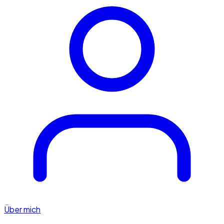
Über mich