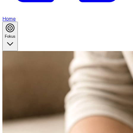
Home
Fokus