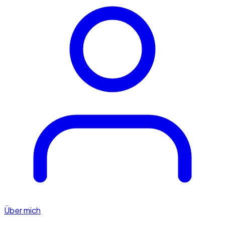
Über mich