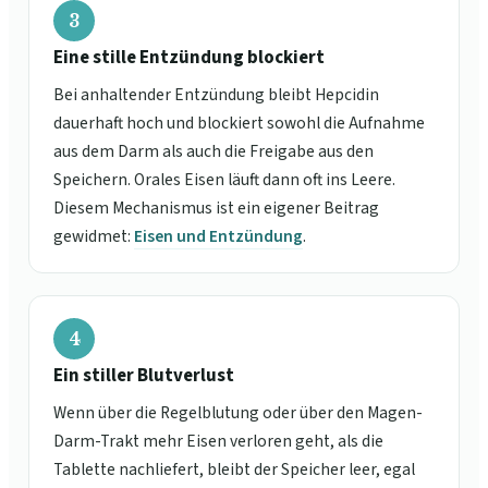
3
Eine stille Entzündung blockiert
Bei anhaltender Entzündung bleibt Hepcidin
dauerhaft hoch und blockiert sowohl die Aufnahme
aus dem Darm als auch die Freigabe aus den
Speichern. Orales Eisen läuft dann oft ins Leere.
Diesem Mechanismus ist ein eigener Beitrag
gewidmet:
Eisen und Entzündung
.
4
Ein stiller Blutverlust
Wenn über die Regelblutung oder über den Magen-
Darm-Trakt mehr Eisen verloren geht, als die
Tablette nachliefert, bleibt der Speicher leer, egal