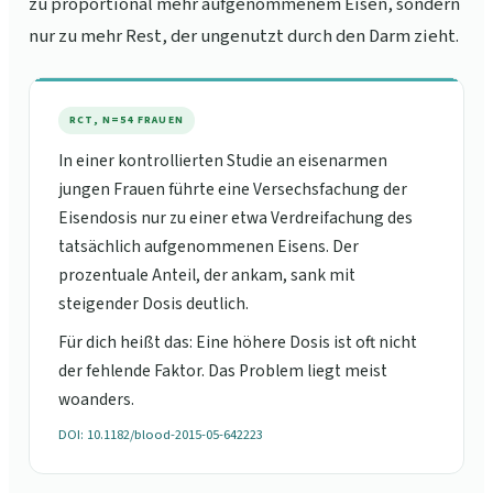
zu proportional mehr aufgenommenem Eisen, sondern
nur zu mehr Rest, der ungenutzt durch den Darm zieht.
RCT, N=54 FRAUEN
In einer kontrollierten Studie an eisenarmen
jungen Frauen führte eine Versechsfachung der
Eisendosis nur zu einer etwa Verdreifachung des
tatsächlich aufgenommenen Eisens. Der
prozentuale Anteil, der ankam, sank mit
steigender Dosis deutlich.
Für dich heißt das: Eine höhere Dosis ist oft nicht
der fehlende Faktor. Das Problem liegt meist
woanders.
DOI: 10.1182/blood-2015-05-642223