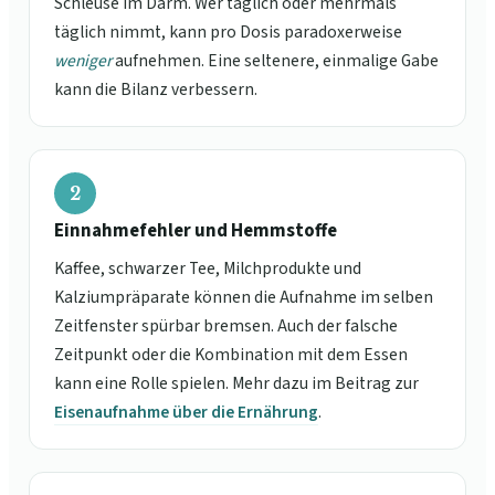
Schleuse im Darm. Wer täglich oder mehrmals
täglich nimmt, kann pro Dosis paradoxerweise
weniger
aufnehmen. Eine seltenere, einmalige Gabe
kann die Bilanz verbessern.
2
Einnahmefehler und Hemmstoffe
Kaffee, schwarzer Tee, Milchprodukte und
Kalziumpräparate können die Aufnahme im selben
Zeitfenster spürbar bremsen. Auch der falsche
Zeitpunkt oder die Kombination mit dem Essen
kann eine Rolle spielen. Mehr dazu im Beitrag zur
Eisenaufnahme über die Ernährung
.