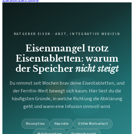
RATGEBER EISEN · ARZT, INTEGRATIVE MEDIZIN
Eisenmangel trotz
Eisentabletten: warum
der Speicher
nicht steigt
Du nimmst seit Wochen brav deine Eisentabletten, und
der Ferritin-Wert bewegt sich kaum. Hier liest du die
häufigsten Gründe, in welche Richtung die Abklärung
geht und wann eine Infusion sinnvoll wird.
Resorption
Hepcidin
Stiller Blutverlust
Malabsorption
Evidenzbasiert