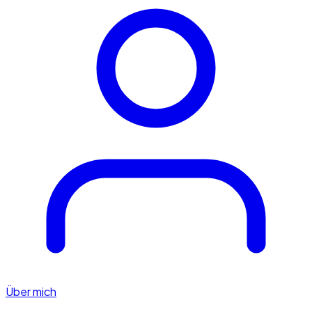
Über mich