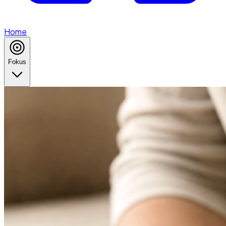
Home
Fokus