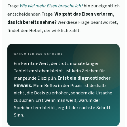
Frage
Wie viel mehr Eisen brauche ich?
hin zur eigentlich
entscheidenden Frage:
Wo geht das Eisen verloren,
das ich bereits nehme?
Wer diese Frage beantwortet,
findet den Hebel, der wirklich zählt.
WARUM ICH DAS SCHREIBE
Ein Ferritin-Wert, der trotz monatelanger
Tabletten stehen bleibt, ist kein Zeichen für
mangelnde Disziplin.
Er ist ein diagnostischer
Hinweis.
Mein Reflex in der Praxis ist deshalb
nicht, die Dosis zu erhöhen, sondern die Ursache
zu suchen. Erst wenn man weiß, warum der
Speicher leer bleibt, ergibt der nächste Schritt
Sinn.