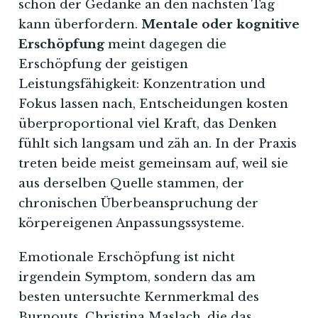
schon der Gedanke an den nächsten Tag
kann überfordern.
Mentale oder kognitive
Erschöpfung
meint dagegen die
Erschöpfung der geistigen
Leistungsfähigkeit: Konzentration und
Fokus lassen nach, Entscheidungen kosten
überproportional viel Kraft, das Denken
fühlt sich langsam und zäh an. In der Praxis
treten beide meist gemeinsam auf, weil sie
aus derselben Quelle stammen, der
chronischen Überbeanspruchung der
körpereigenen Anpassungssysteme.
Emotionale Erschöpfung ist nicht
irgendein Symptom, sondern das am
besten untersuchte Kernmerkmal des
Burnouts. Christina Maslach, die das