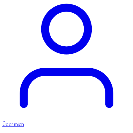
Über mich