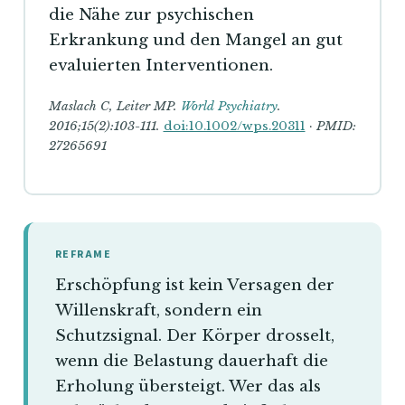
die Nähe zur psychischen
Erkrankung und den Mangel an gut
evaluierten Interventionen.
Maslach C, Leiter MP.
World Psychiatry
.
2016;15(2):103-111.
doi:10.1002/wps.20311
· PMID:
27265691
REFRAME
Erschöpfung ist kein Versagen der
Willenskraft, sondern ein
Schutzsignal. Der Körper drosselt,
wenn die Belastung dauerhaft die
Erholung übersteigt. Wer das als