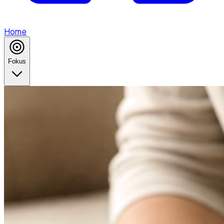
Home
Fokus