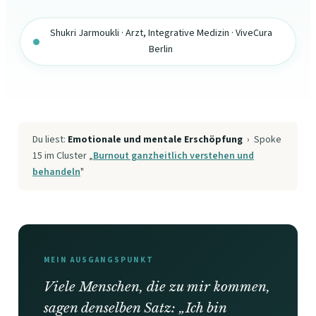
Shukri Jarmoukli · Arzt, Integrative Medizin · ViveCura
Berlin
Du liest:
Emotionale und mentale Erschöpfung
› Spoke
15 im Cluster „
Burnout ganzheitlich verstehen und
behandeln
"
MEIN AUSGANGSPUNKT
Viele Menschen, die zu mir kommen,
sagen denselben Satz: „Ich bin