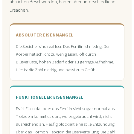
ähnlichen Beschwerden, haben aber unterschiedliche
Ursachen.
ABSOLUTER EISENMANGEL
Die Speicher sind real leer. Das Ferritin ist niedrig. Der
Körper hat schlicht zu wenig Eisen, oft durch
Blutverluste, hohen Bedarf oder zu geringe Aufnahme.
Hier ist die Zahl niedrig und passt zum Gefühl.
FUNKTIONELLER EISENMANGEL
Es ist Eisen da, oder das Ferritin sieht sogar normal aus.
Trotzdem kommt es dort, wo es gebraucht wird, nicht
ausreichend an. Häufig blockiert eine stille Entzündung
über das Hormon Hepcidin die Eisenverteilung. Die Zahl