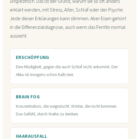
unspezifisch. Das ist der Grund, warum sie so oft anders
erklärt werden, mit Stress, Alter, Schlaf oder der Psyche.
Jede dieser Erklärungen kann stimmen. Aber Eisen gehört
in die Differenzialdiagnose, auch wenn das Ferritin normal
aussieht.
ERSCHÖPFUNG
Eine Müdigkeit, gegen die auch Schlaf nicht ankommt. Der
Akku ist morgens schon halb leer.
BRAIN FOG
Konzentration, die wegrutscht. Wörter, die nicht kommen.
Das Gefühl, durch Watte zu denken.
HAARAUSFALL