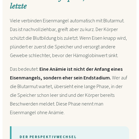
letzte
Viele verbinden Eisenmangel automatisch mit Blutarmut.
Das ist nachvollziehbar, greift aber zu kurz. Der Körper
schützt die Blutbildung bis zuletzt. Wenn Eisen knapp wird,
plündert er zuerst die Speicher und versorgt andere
Gewebe schlechter, bevor der Hämoglobinwert sinkt.
Das bedeutet:
Eine Anämie ist nicht der Anfang eines
Eisenmangels, sondern eher sein Endstadium.
Wer auf
die Blutarmut wartet, übersieht eine lange Phase, in der
die Speicher schon leer sind und der Körper bereits
Beschwerden meldet. Diese Phase nennt man
Eisenmangel ohne Anämie.
DER PERSPEKTIVWECHSEL