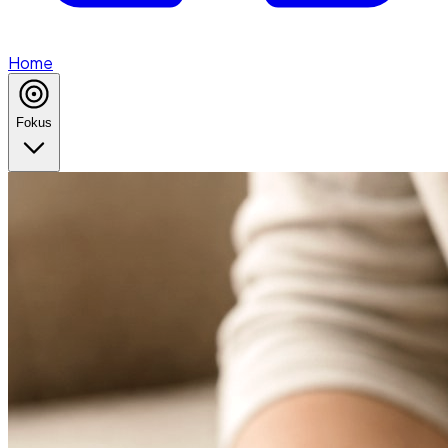
Home
Fokus