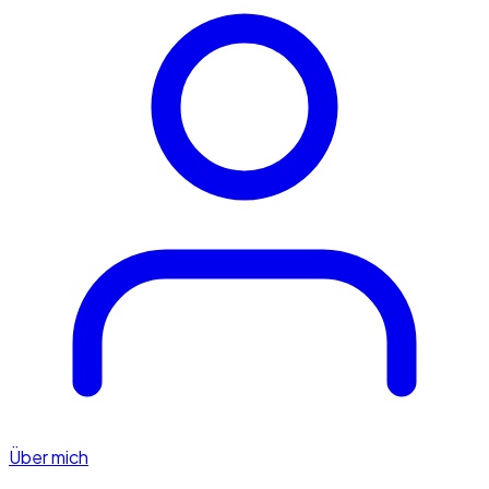
Über mich