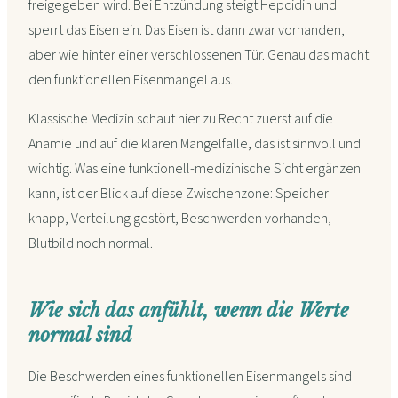
freigegeben wird. Bei Entzündung steigt Hepcidin und
sperrt das Eisen ein. Das Eisen ist dann zwar vorhanden,
aber wie hinter einer verschlossenen Tür. Genau das macht
den funktionellen Eisenmangel aus.
Klassische Medizin schaut hier zu Recht zuerst auf die
Anämie und auf die klaren Mangelfälle, das ist sinnvoll und
wichtig. Was eine funktionell-medizinische Sicht ergänzen
kann, ist der Blick auf diese Zwischenzone: Speicher
knapp, Verteilung gestört, Beschwerden vorhanden,
Blutbild noch normal.
Wie sich das anfühlt, wenn die Werte
normal sind
Die Beschwerden eines funktionellen Eisenmangels sind