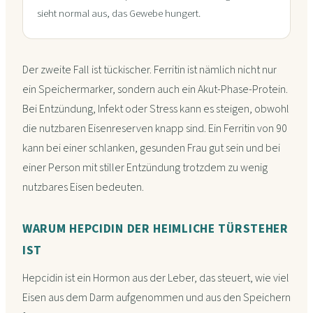
sieht normal aus, das Gewebe hungert.
Der zweite Fall ist tückischer. Ferritin ist nämlich nicht nur
ein Speichermarker, sondern auch ein Akut-Phase-Protein.
Bei Entzündung, Infekt oder Stress kann es steigen, obwohl
die nutzbaren Eisenreserven knapp sind. Ein Ferritin von 90
kann bei einer schlanken, gesunden Frau gut sein und bei
einer Person mit stiller Entzündung trotzdem zu wenig
nutzbares Eisen bedeuten.
WARUM HEPCIDIN DER HEIMLICHE TÜRSTEHER
IST
Hepcidin ist ein Hormon aus der Leber, das steuert, wie viel
Eisen aus dem Darm aufgenommen und aus den Speichern