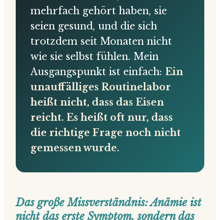
mehrfach gehört haben, sie
seien gesund, und die sich
trotzdem seit Monaten nicht
wie sie selbst fühlen. Mein
Ausgangspunkt ist einfach:
Ein
unauffälliges Routinelabor
heißt nicht, dass das Eisen
reicht. Es heißt oft nur, dass
die richtige Frage noch nicht
gemessen wurde.
Das große Missverständnis: Anämie ist
nicht das erste Symptom, sondern das