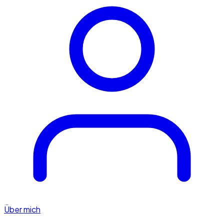
Über mich