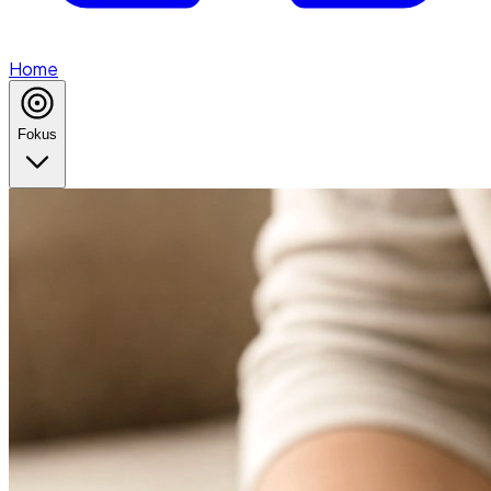
Home
Fokus