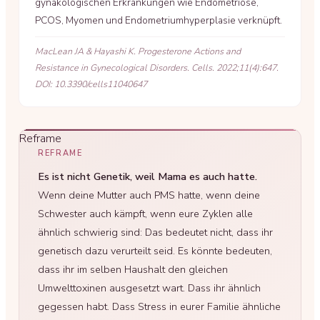
gynäkologischen Erkrankungen wie Endometriose,
PCOS, Myomen und Endometriumhyperplasie verknüpft.
MacLean JA & Hayashi K. Progesterone Actions and
Resistance in Gynecological Disorders. Cells. 2022;11(4):647.
DOI: 10.3390/cells11040647
REFRAME
Es ist nicht Genetik, weil Mama es auch hatte.
Wenn deine Mutter auch PMS hatte, wenn deine
Schwester auch kämpft, wenn eure Zyklen alle
ähnlich schwierig sind: Das bedeutet nicht, dass ihr
genetisch dazu verurteilt seid. Es könnte bedeuten,
dass ihr im selben Haushalt den gleichen
Umwelttoxinen ausgesetzt wart. Dass ihr ähnlich
gegessen habt. Dass Stress in eurer Familie ähnliche