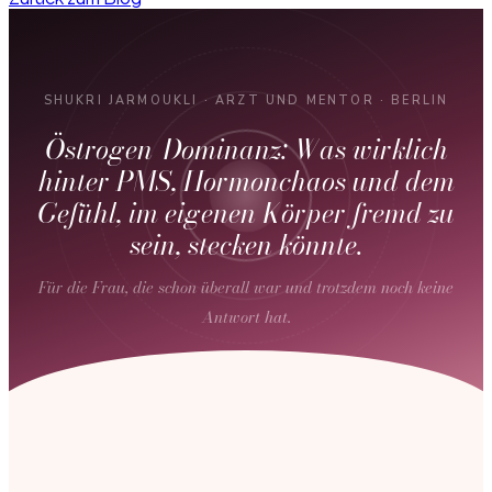
SHUKRI JARMOUKLI · ARZT UND MENTOR · BERLIN
Östrogen-Dominanz: Was wirklich
hinter PMS, Hormonchaos und dem
Gefühl, im eigenen Körper fremd zu
sein, stecken könnte.
Für die Frau, die schon überall war und trotzdem noch keine
Antwort hat.