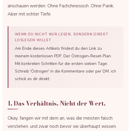
anschauen werden. Ohne Fachchinesisch. Ohne Panik.
Aber mit echter Tiefe.
WENN DU NICHT NUR LESEN, SONDERN DIREKT
LOSLEGEN WILLST
Am Ende dieses Artikels findest du den Link zu
meinem kostenlosen PDF: Der Östrogen-Reset-Plan.
Mit konkreten Schritten für die ersten sieben Tage.
Schreib 'Östrogen' in die Kommentare oder per DM, ich
schick es dir direkt.
1. Das Verhältnis. Nicht der Wert.
Okay, fangen wir mit dem an, was die meisten falsch
verstehen, und zwar noch bevor sie überhaupt wissen,