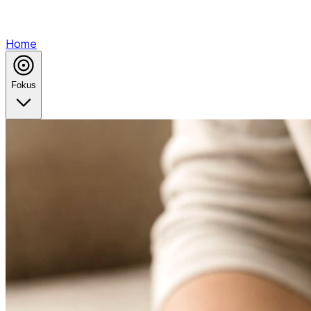
Home
Fokus