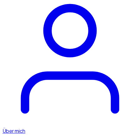
Über mich