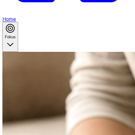
Home
Fokus