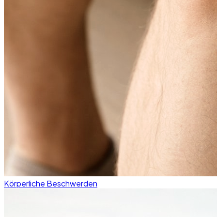
Körperliche Beschwerden