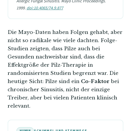
Allergic Fungal Sinusitis. Mayo Clinic Proceedings.
1999.
doi:10.4065/74.9.877
Die Mayo-Daten haben Folgen gehabt, aber
nicht so radikale wie viele dachten. Folge-
Studien zeigten, dass Pilze auch bei
Gesunden nachweisbar sind, dass die
Effektgröße der Pilz-Therapie in
randomisierten Studien begrenzt war. Die
heutige Sicht: Pilze sind ein
Co-Faktor
bei
chronischer Sinusitis, nicht der einzige
Treiber, aber bei vielen Patienten klinisch
relevant.
SCHIMMEL UND ATEMWEGE
HUMAN