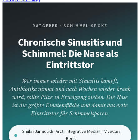
RATGEBER · SCHIMMEL-SPOKE
Chronische Sinusitis und
Schimmel: Die Nase als
Eintrittstor
Wer immer wieder mit Sinusitis kämpft,
Antibiotika nimmt und nach Wochen wieder krank
wird, sollte Pilze in Erwägung ziehen. Die Nase
ist die größte Einatemfläche und damit das erste
Eintrittstor für Schimmelsporen.
Shukri Jarmoukli · Arzt, Integrative Medizin · ViveCura
Berlin