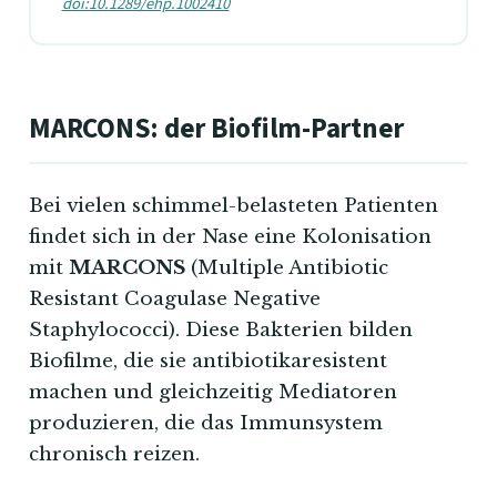
doi:10.1289/ehp.1002410
MARCONS: der Biofilm-Partner
Bei vielen schimmel-belasteten Patienten
findet sich in der Nase eine Kolonisation
mit
MARCONS
(Multiple Antibiotic
Resistant Coagulase Negative
Staphylococci). Diese Bakterien bilden
Biofilme, die sie antibiotikaresistent
machen und gleichzeitig Mediatoren
produzieren, die das Immunsystem
chronisch reizen.