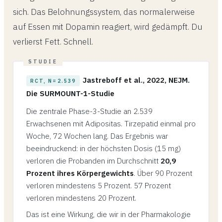
sich. Das Belohnungssystem, das normalerweise
auf Essen mit Dopamin reagiert, wird gedämpft. Du
verlierst Fett. Schnell.
Jastreboff et al., 2022, NEJM.
RCT, N=2.539
Die SURMOUNT-1-Studie
Die zentrale Phase-3-Studie an 2.539
Erwachsenen mit Adipositas. Tirzepatid einmal pro
Woche, 72 Wochen lang. Das Ergebnis war
beeindruckend: in der höchsten Dosis (15 mg)
verloren die Probanden im Durchschnitt
20,9
Prozent ihres Körpergewichts
. Über 90 Prozent
verloren mindestens 5 Prozent. 57 Prozent
verloren mindestens 20 Prozent.
Das ist eine Wirkung, die wir in der Pharmakologie