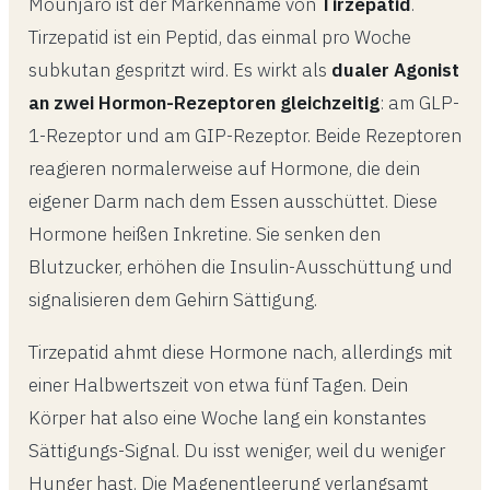
Mounjaro ist der Markenname von
Tirzepatid
.
Tirzepatid ist ein Peptid, das einmal pro Woche
subkutan gespritzt wird. Es wirkt als
dualer Agonist
an zwei Hormon-Rezeptoren gleichzeitig
: am GLP-
1-Rezeptor und am GIP-Rezeptor. Beide Rezeptoren
reagieren normalerweise auf Hormone, die dein
eigener Darm nach dem Essen ausschüttet. Diese
Hormone heißen Inkretine. Sie senken den
Blutzucker, erhöhen die Insulin-Ausschüttung und
signalisieren dem Gehirn Sättigung.
Tirzepatid ahmt diese Hormone nach, allerdings mit
einer Halbwertszeit von etwa fünf Tagen. Dein
Körper hat also eine Woche lang ein konstantes
Sättigungs-Signal. Du isst weniger, weil du weniger
Hunger hast. Die Magenentleerung verlangsamt