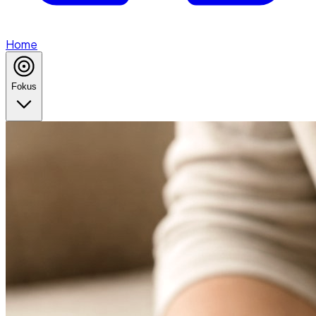
Home
Fokus