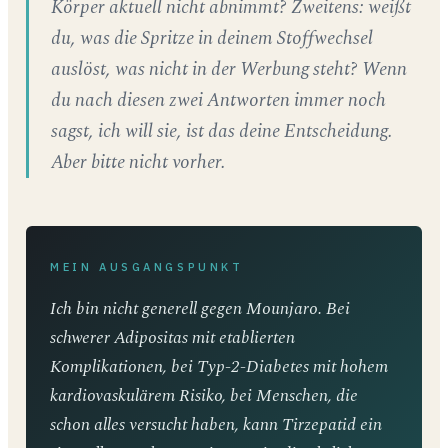
Körper aktuell nicht abnimmt? Zweitens: weißt
du, was die Spritze in deinem Stoffwechsel
auslöst, was nicht in der Werbung steht? Wenn
du nach diesen zwei Antworten immer noch
sagst, ich will sie, ist das deine Entscheidung.
Aber bitte nicht vorher.
MEIN AUSGANGSPUNKT
Ich bin nicht generell gegen Mounjaro. Bei
schwerer Adipositas mit etablierten
Komplikationen, bei Typ-2-Diabetes mit hohem
kardiovaskulärem Risiko, bei Menschen, die
schon alles versucht haben, kann Tirzepatid ein