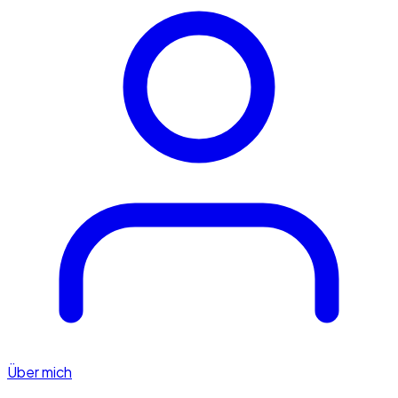
Über mich