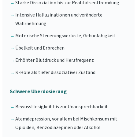
→
Starke Dissoziation bis zur Realitätsentfremdung
→
Intensive Halluzinationen und veränderte
Wahrnehmung
→
Motorische Steuerungsverluste, Gehunfähigkeit
→
Übelkeit und Erbrechen
→
Erhöhter Blutdruck und Herzfrequenz
→
K-Hole als tiefer dissoziativer Zustand
Schwere Überdosierung
→
Bewusstlosigkeit bis zur Unansprechbarkeit
→
Atemdepression, vor allem bei Mischkonsum mit
Opioiden, Benzodiazepinen oder Alkohol