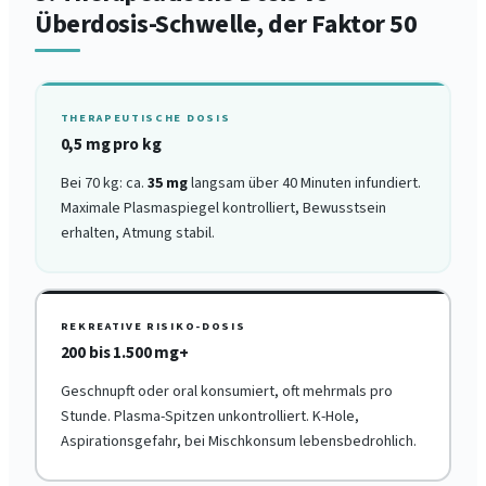
Überdosis-Schwelle, der Faktor 50
THERAPEUTISCHE DOSIS
0,5 mg pro kg
Bei 70 kg: ca.
35 mg
langsam über 40 Minuten infundiert.
Maximale Plasmaspiegel kontrolliert, Bewusstsein
erhalten, Atmung stabil.
REKREATIVE RISIKO-DOSIS
200 bis 1.500 mg+
Geschnupft oder oral konsumiert, oft mehrmals pro
Stunde. Plasma-Spitzen unkontrolliert. K-Hole,
Aspirationsgefahr, bei Mischkonsum lebensbedrohlich.