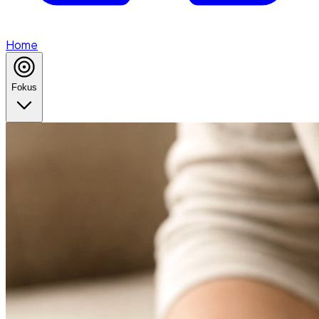
Home
Fokus