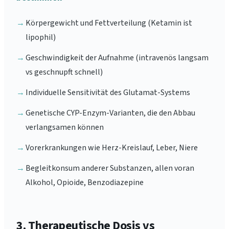
→
Körpergewicht und Fettverteilung (Ketamin ist
lipophil)
→
Geschwindigkeit der Aufnahme (intravenös langsam
vs geschnupft schnell)
→
Individuelle Sensitivität des Glutamat-Systems
→
Genetische CYP-Enzym-Varianten, die den Abbau
verlangsamen können
→
Vorerkrankungen wie Herz-Kreislauf, Leber, Niere
→
Begleitkonsum anderer Substanzen, allen voran
Alkohol, Opioide, Benzodiazepine
3. Therapeutische Dosis vs