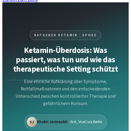
RATGEBER KETAMIN · SPOKE
Ketamin-Überdosis: Was
passiert, was tun und wie das
therapeutische Setting schützt
Eine ehrliche Aufklärung über Symptome,
Notfallmaßnahmen und den entscheidenden
Unterschied zwischen kontrollierter Therapie und
gefährlichem Konsum.
SJ
Shukri Jarmoukli
· Arzt, ViveCura Berlin