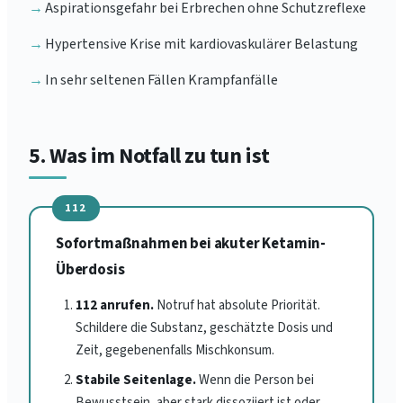
→
Aspirationsgefahr bei Erbrechen ohne Schutzreflexe
→
Hypertensive Krise mit kardiovaskulärer Belastung
→
In sehr seltenen Fällen Krampfanfälle
5. Was im Notfall zu tun ist
Sofortmaßnahmen bei akuter Ketamin-
Überdosis
112 anrufen.
Notruf hat absolute Priorität.
Schildere die Substanz, geschätzte Dosis und
Zeit, gegebenenfalls Mischkonsum.
Stabile Seitenlage.
Wenn die Person bei
Bewusstsein, aber stark dissoziiert ist oder