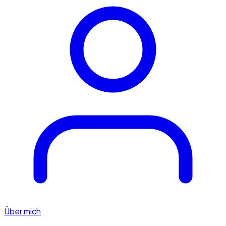
Über mich