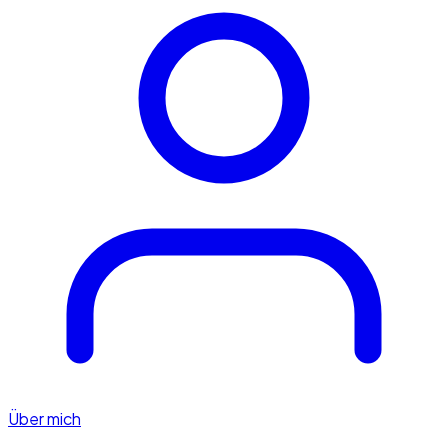
Über mich