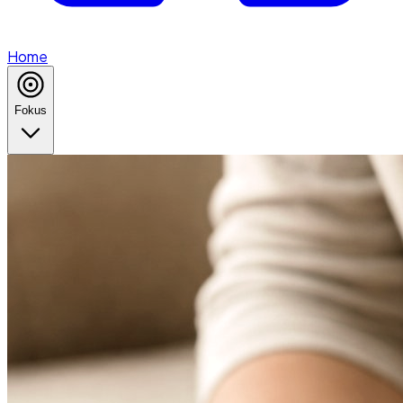
Home
Fokus