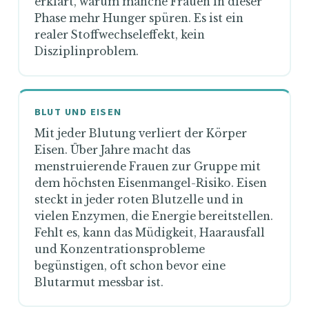
erklärt, warum manche Frauen in dieser
Phase mehr Hunger spüren. Es ist ein
realer Stoffwechseleffekt, kein
Disziplinproblem.
BLUT UND EISEN
Mit jeder Blutung verliert der Körper
Eisen. Über Jahre macht das
menstruierende Frauen zur Gruppe mit
dem höchsten Eisenmangel-Risiko. Eisen
steckt in jeder roten Blutzelle und in
vielen Enzymen, die Energie bereitstellen.
Fehlt es, kann das Müdigkeit, Haarausfall
und Konzentrationsprobleme
begünstigen, oft schon bevor eine
Blutarmut messbar ist.