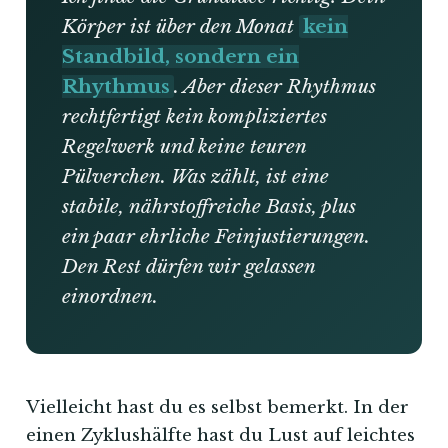
Körper ist über den Monat
kein
Standbild, sondern ein
Rhythmus
. Aber dieser Rhythmus
rechtfertigt kein kompliziertes
Regelwerk und keine teuren
Pülverchen. Was zählt, ist eine
stabile, nährstoffreiche Basis, plus
ein paar ehrliche Feinjustierungen.
Den Rest dürfen wir gelassen
einordnen.
Vielleicht hast du es selbst bemerkt. In der
einen Zyklushälfte hast du Lust auf leichtes