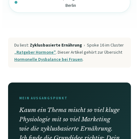
Berlin
Du liest:
Zyklusbasierte Ernährung
› Spoke 16 im Cluster
„Ratgeber Hormone"
. Dieser Artikel gehört zur Übersicht
Hormonelle Dysbalance bei Frauen
.
MEIN AUSGANGSPUNKT
Kaum ein Thema mischt so viel kluge
Physiologie mit so viel Marketing
wie die zyklusbasierte Ernährung.
Ich finde die Grundidee richtig: Dein