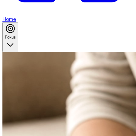
Home
Fokus