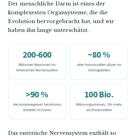
Der menschliche Darm ist eines der
komplexesten Organsysteme, die die
Evolution hervorgebracht hat, und wir
haben ihn lange unterschätzt.
200-600
~80 %
Millionen Neuronen im
aller Immunzellen sitzen im
enterischen Nervensystem
Darmgewebe
>90 %
100 Bio.
des körpereigenen Serotonins
Mikroorganismen, 10× mehr
entsteht im Darm
als Körperzellen
Das enterische Nervensystem enthält so