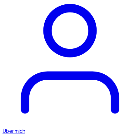
Über mich