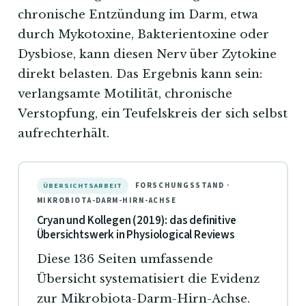
chronische Entzündung im Darm, etwa
durch Mykotoxine, Bakterientoxine oder
Dysbiose, kann diesen Nerv über Zytokine
direkt belasten. Das Ergebnis kann sein:
verlangsamte Motilität, chronische
Verstopfung, ein Teufelskreis der sich selbst
aufrechterhält.
FORSCHUNGSSTAND ·
ÜBERSICHTSARBEIT
MIKROBIOTA-DARM-HIRN-ACHSE
Cryan und Kollegen (2019): das definitive
Übersichtswerk in Physiological Reviews
Diese 136 Seiten umfassende
Übersicht systematisiert die Evidenz
zur Mikrobiota-Darm-Hirn-Achse.