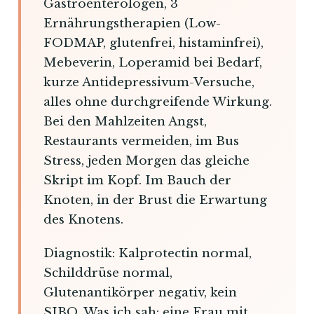
Gastroenterologen, 3
Ernährungstherapien (Low-
FODMAP, glutenfrei, histaminfrei),
Mebeverin, Loperamid bei Bedarf,
kurze Antidepressivum-Versuche,
alles ohne durchgreifende Wirkung.
Bei den Mahlzeiten Angst,
Restaurants vermeiden, im Bus
Stress, jeden Morgen das gleiche
Skript im Kopf. Im Bauch der
Knoten, in der Brust die Erwartung
des Knotens.
Diagnostik: Kalprotectin normal,
Schilddrüse normal,
Glutenantikörper negativ, kein
SIBO. Was ich sah: eine Frau mit