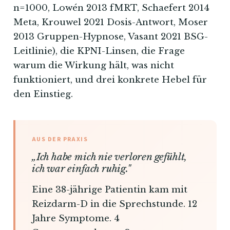
n=1000, Lowén 2013 fMRT, Schaefert 2014
Meta, Krouwel 2021 Dosis-Antwort, Moser
2013 Gruppen-Hypnose, Vasant 2021 BSG-
Leitlinie), die KPNI-Linsen, die Frage
warum die Wirkung hält, was nicht
funktioniert, und drei konkrete Hebel für
den Einstieg.
AUS DER PRAXIS
„Ich habe mich nie verloren gefühlt,
ich war einfach ruhig."
Eine 38-jährige Patientin kam mit
Reizdarm-D in die Sprechstunde. 12
Jahre Symptome. 4