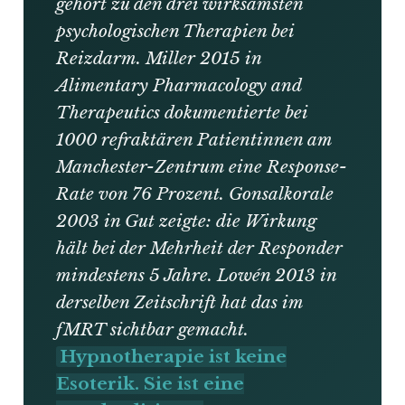
gehört zu den drei wirksamsten
psychologischen Therapien bei
Reizdarm. Miller 2015 in
Alimentary Pharmacology and
Therapeutics dokumentierte bei
1000 refraktären Patientinnen am
Manchester-Zentrum eine Response-
Rate von 76 Prozent. Gonsalkorale
2003 in Gut zeigte: die Wirkung
hält bei der Mehrheit der Responder
mindestens 5 Jahre. Lowén 2013 in
derselben Zeitschrift hat das im
fMRT sichtbar gemacht.
Hypnotherapie ist keine
Esoterik. Sie ist eine