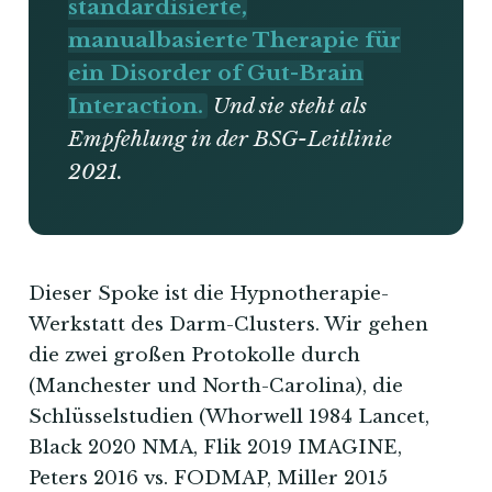
standardisierte,
manualbasierte Therapie für
ein Disorder of Gut-Brain
Interaction.
Und sie steht als
Empfehlung in der BSG-Leitlinie
2021.
Dieser Spoke ist die Hypnotherapie-
Werkstatt des Darm-Clusters. Wir gehen
die zwei großen Protokolle durch
(Manchester und North-Carolina), die
Schlüsselstudien (Whorwell 1984 Lancet,
Black 2020 NMA, Flik 2019 IMAGINE,
Peters 2016 vs. FODMAP, Miller 2015