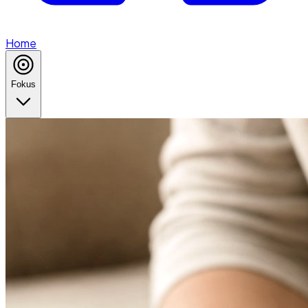
Home
Fokus