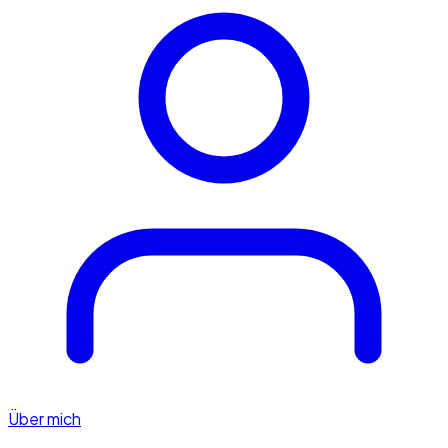
Über mich