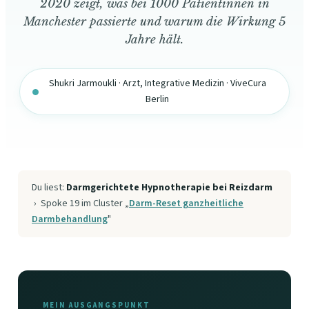
2020 zeigt, was bei 1000 Patientinnen in
Manchester passierte und warum die Wirkung 5
Jahre hält.
Shukri Jarmoukli · Arzt, Integrative Medizin · ViveCura
Berlin
Du liest:
Darmgerichtete Hypnotherapie bei Reizdarm
› Spoke 19 im Cluster „
Darm-Reset ganzheitliche
Darmbehandlung
"
MEIN AUSGANGSPUNKT