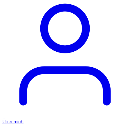
Über mich