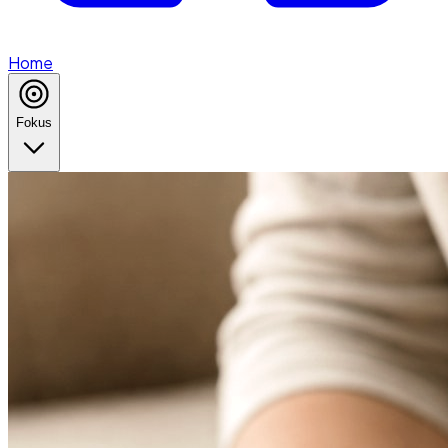
Home
Fokus