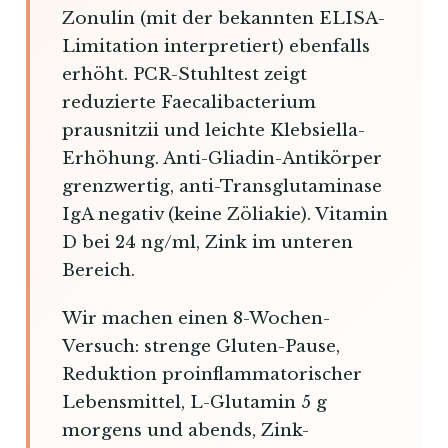
Zonulin (mit der bekannten ELISA-
Limitation interpretiert) ebenfalls
erhöht. PCR-Stuhltest zeigt
reduzierte Faecalibacterium
prausnitzii und leichte Klebsiella-
Erhöhung. Anti-Gliadin-Antikörper
grenzwertig, anti-Transglutaminase
IgA negativ (keine Zöliakie). Vitamin
D bei 24 ng/ml, Zink im unteren
Bereich.
Wir machen einen 8-Wochen-
Versuch: strenge Gluten-Pause,
Reduktion proinflammatorischer
Lebensmittel, L-Glutamin 5 g
morgens und abends, Zink-