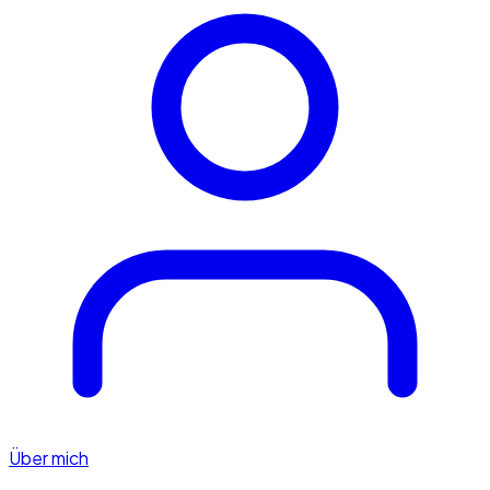
Über mich