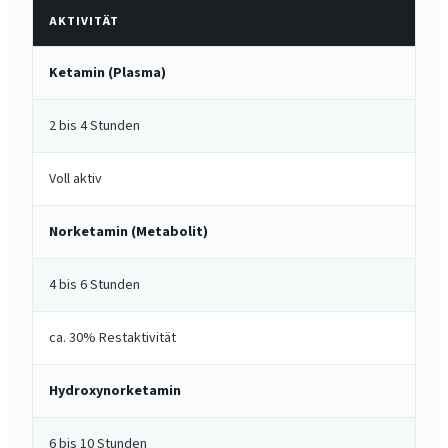
AKTIVITÄT
Ketamin (Plasma)
2 bis 4 Stunden
Voll aktiv
Norketamin (Metabolit)
4 bis 6 Stunden
ca. 30% Restaktivität
Hydroxynorketamin
6 bis 10 Stunden