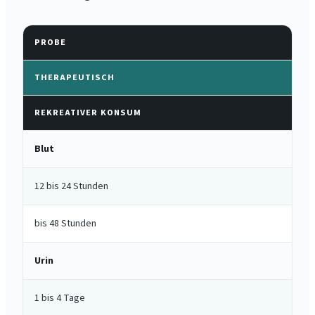
PROBE
THERAPEUTISCH
REKREATIVER KONSUM
Blut
12 bis 24 Stunden
bis 48 Stunden
Urin
1 bis 4 Tage