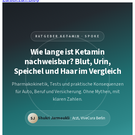
RATGEBER KETAMIN · SPOKE
Wie lange ist Ketamin
nachweisbar? Blut, Urin,
Speichel und Haar im Vergleich
Pharmakokinetik, Tests und praktische Konsequenzen
für Auto, Beruf und Versicherung. Ohne Mythen, mit
klaren Zahlen.
SJ
Shukri Jarmoukli
· Arzt, ViveCura Berlin