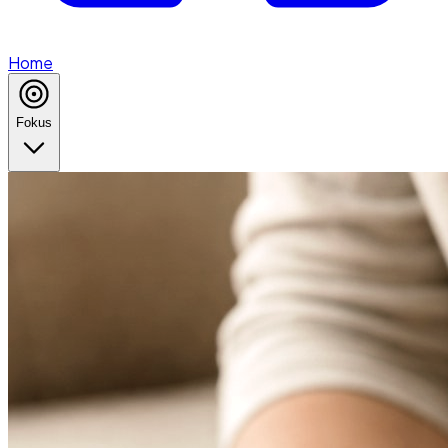
Home
Fokus