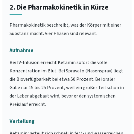
2. Die Pharmakokinetik in Kürze
Pharmakokinetik beschreibt, was der Körper mit einer
Substanz macht. Vier Phasen sind relevant.
Aufnahme
Bei IV-Infusion erreicht Ketamin sofort die volle
Konzentration im Blut. Bei Spravato (Nasenspray) liegt
die Bioverfügbarkeit bei etwa 50 Prozent. Bei oraler
Gabe nur 15 bis 25 Prozent, weil ein großer Teil schon in
der Leber abgebaut wird, bevor er den systemischen
Kreislauf erreicht.
Verteilung
Ketamin verteilt sich schnell in fett- und wasserreichen