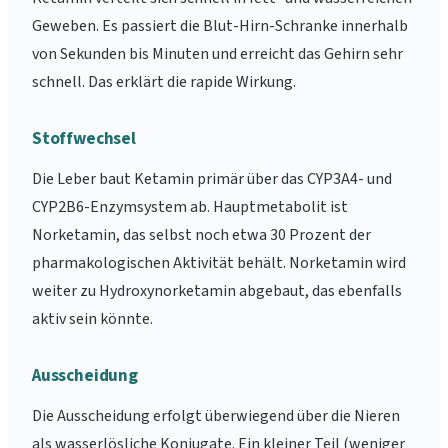
Geweben. Es passiert die Blut-Hirn-Schranke innerhalb
von Sekunden bis Minuten und erreicht das Gehirn sehr
schnell. Das erklärt die rapide Wirkung.
Stoffwechsel
Die Leber baut Ketamin primär über das CYP3A4- und
CYP2B6-Enzymsystem ab. Hauptmetabolit ist
Norketamin, das selbst noch etwa 30 Prozent der
pharmakologischen Aktivität behält. Norketamin wird
weiter zu Hydroxynorketamin abgebaut, das ebenfalls
aktiv sein könnte.
Ausscheidung
Die Ausscheidung erfolgt überwiegend über die Nieren
als wasserlösliche Konjugate. Ein kleiner Teil (weniger