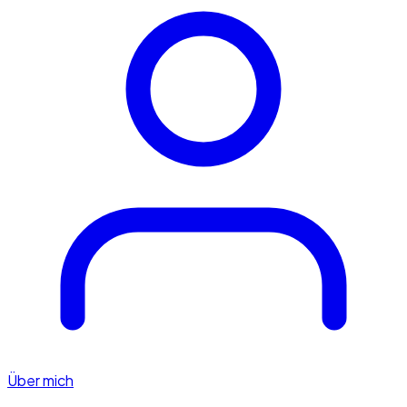
Über mich