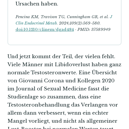
Ursachen haben.
Pencina KM, Travison TG, Cunningham GR, et al.
J
Clin Endocrinol Metab
. 2024;109(2):569-580.
doi:10.1210/clinem/dgad484
· PMID: 37589949
Und jetzt kommt der Teil, der vielen fehlt.
Viele Männer mit Libidoverlust haben ganz
normale Testosteronwerte. Eine Übersicht
von Giovanni Corona und Kollegen 2020
im Journal of Sexual Medicine fasst die
Studienlage so zusammen, dass eine
Testosteronbehandlung das Verlangen vor
allem dann verbessert, wenn ein echter
Mangel vorliegt, und nicht als allgemeiner