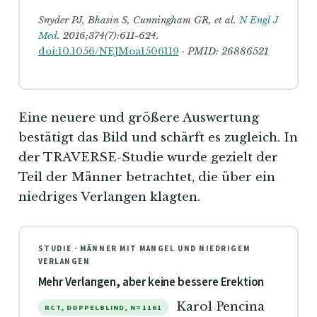
Snyder PJ, Bhasin S, Cunningham GR, et al.
N Engl J
Med
. 2016;374(7):611-624.
doi:10.1056/NEJMoa1506119
· PMID: 26886521
Eine neuere und größere Auswertung
bestätigt das Bild und schärft es zugleich. In
der TRAVERSE-Studie wurde gezielt der
Teil der Männer betrachtet, die über ein
niedriges Verlangen klagten.
STUDIE · MÄNNER MIT MANGEL UND NIEDRIGEM
VERLANGEN
Mehr Verlangen, aber keine bessere Erektion
Karol Pencina
RCT, DOPPELBLIND, N=1161