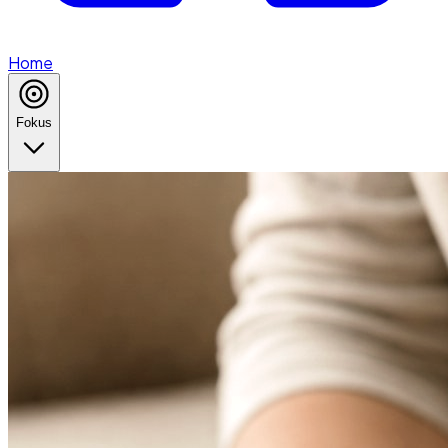
Home
Fokus