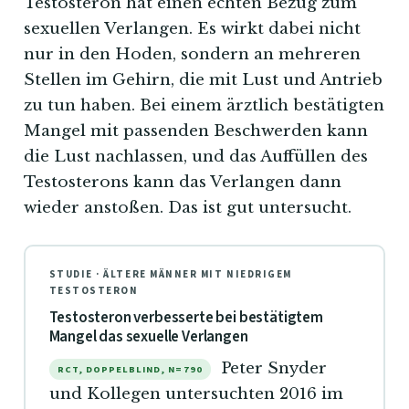
Testosteron hat einen echten Bezug zum
sexuellen Verlangen. Es wirkt dabei nicht
nur in den Hoden, sondern an mehreren
Stellen im Gehirn, die mit Lust und Antrieb
zu tun haben. Bei einem ärztlich bestätigten
Mangel mit passenden Beschwerden kann
die Lust nachlassen, und das Auffüllen des
Testosterons kann das Verlangen dann
wieder anstoßen. Das ist gut untersucht.
STUDIE · ÄLTERE MÄNNER MIT NIEDRIGEM
TESTOSTERON
Testosteron verbesserte bei bestätigtem
Mangel das sexuelle Verlangen
Peter Snyder
RCT, DOPPELBLIND, N=790
und Kollegen untersuchten 2016 im