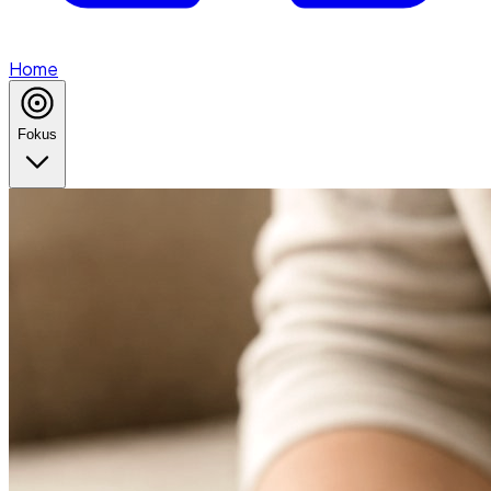
Home
Fokus