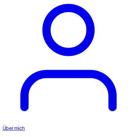
Über mich