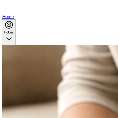
Home
Fokus