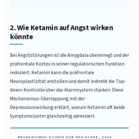
2. Wie Ketamin auf Angst wirken
könnte
Bei Angststörungen ist die Amygdala übererregt und der
präfrontale Kortex in seiner regulatorischen Funktion
reduziert. Ketamin kann die präfrontale
Neuroplastizität anstoßen und damit indirekt die Top-
down-Kontrolle über das Alarmsystem stärken. Diese
Mechanismus-Überlappung mit der
Depressionswirkung erklärt, warum Ketamin oft beide
Symptomcluster gleichzeitig adressiert.
MECHANISMUS-STUDIE ZUR HPA-ACHSE, 2024