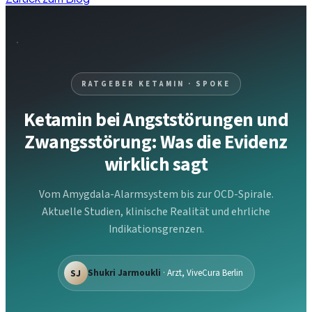
RATGEBER KETAMIN · SPOKE
Ketamin bei Angststörungen und
Zwangsstörung: Was die Evidenz
wirklich sagt
Vom Amygdala-Alarmsystem bis zur OCD-Spirale.
Aktuelle Studien, klinische Realität und ehrliche
Indikationsgrenzen.
SJ
Shukri Jarmoukli
· Arzt, ViveCura Berlin