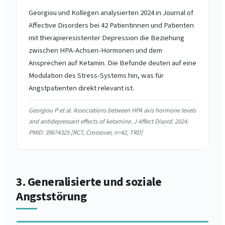
Georgiou und Kollegen analysierten 2024 in Journal of
Affective Disorders bei 42 Patientinnen und Patienten
mit therapieresistenter Depression die Beziehung
zwischen HPA-Achsen-Hormonen und dem
Ansprechen auf Ketamin. Die Befunde deuten auf eine
Modulation des Stress-Systems hin, was für
Angstpatienten direkt relevant ist.
Georgiou P et al. Associations between HPA axis hormone levels
and antidepressant effects of ketamine. J Affect Disord. 2024.
PMID: 39674325 [RCT, Crossover, n=42, TRD]
3. Generalisierte und soziale
Angststörung