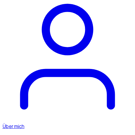
Über mich