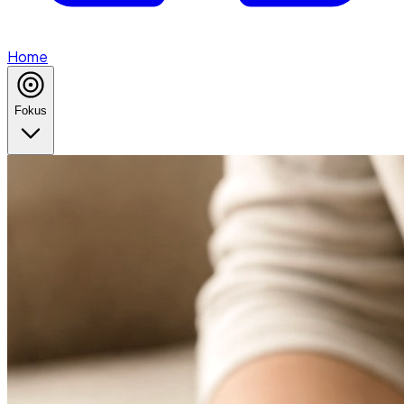
Home
Fokus