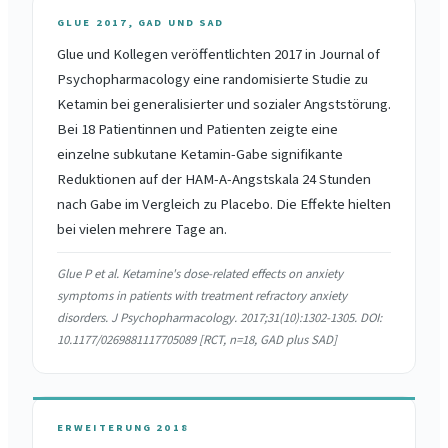
GLUE 2017, GAD UND SAD
Glue und Kollegen veröffentlichten 2017 in Journal of
Psychopharmacology eine randomisierte Studie zu
Ketamin bei generalisierter und sozialer Angststörung.
Bei 18 Patientinnen und Patienten zeigte eine
einzelne subkutane Ketamin-Gabe signifikante
Reduktionen auf der HAM-A-Angstskala 24 Stunden
nach Gabe im Vergleich zu Placebo. Die Effekte hielten
bei vielen mehrere Tage an.
Glue P et al. Ketamine's dose-related effects on anxiety
symptoms in patients with treatment refractory anxiety
disorders. J Psychopharmacology. 2017;31(10):1302-1305. DOI:
10.1177/0269881117705089 [RCT, n=18, GAD plus SAD]
ERWEITERUNG 2018