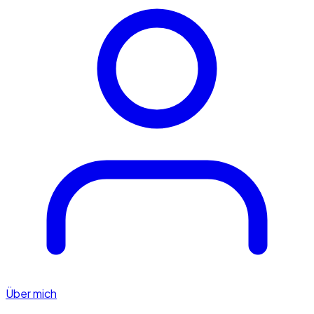
Über mich