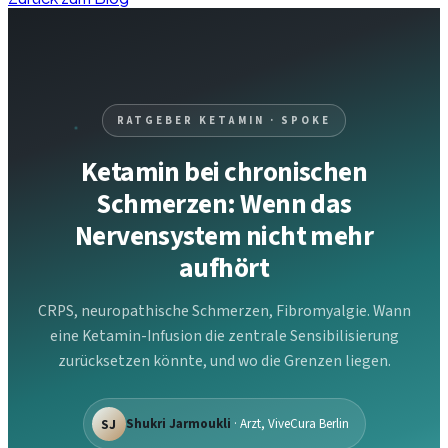
RATGEBER KETAMIN · SPOKE
Ketamin bei chronischen
Schmerzen: Wenn das
Nervensystem nicht mehr
aufhört
CRPS, neuropathische Schmerzen, Fibromyalgie. Wann
eine Ketamin-Infusion die zentrale Sensibilisierung
zurücksetzen könnte, und wo die Grenzen liegen.
SJ
Shukri Jarmoukli
· Arzt, ViveCura Berlin