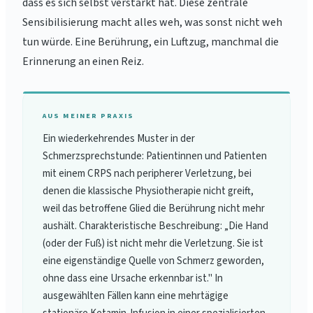
dass es sich selbst verstärkt hat. Diese zentrale
Sensibilisierung macht alles weh, was sonst nicht weh
tun würde. Eine Berührung, ein Luftzug, manchmal die
Erinnerung an einen Reiz.
AUS MEINER PRAXIS
Ein wiederkehrendes Muster in der
Schmerzsprechstunde: Patientinnen und Patienten
mit einem CRPS nach peripherer Verletzung, bei
denen die klassische Physiotherapie nicht greift,
weil das betroffene Glied die Berührung nicht mehr
aushält. Charakteristische Beschreibung: „Die Hand
(oder der Fuß) ist nicht mehr die Verletzung. Sie ist
eine eigenständige Quelle von Schmerz geworden,
ohne dass eine Ursache erkennbar ist." In
ausgewählten Fällen kann eine mehrtägige