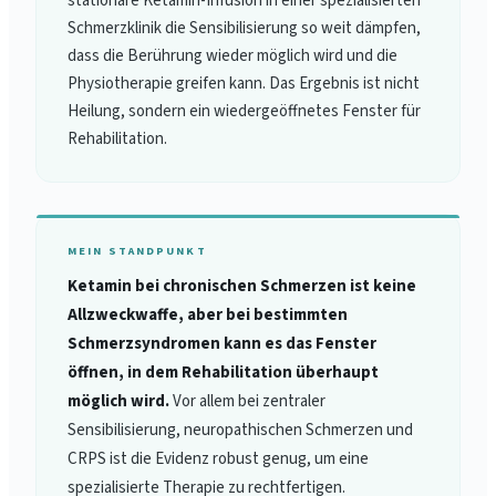
stationäre Ketamin-Infusion in einer spezialisierten
Schmerzklinik die Sensibilisierung so weit dämpfen,
dass die Berührung wieder möglich wird und die
Physiotherapie greifen kann. Das Ergebnis ist nicht
Heilung, sondern ein wiedergeöffnetes Fenster für
Rehabilitation.
MEIN STANDPUNKT
Ketamin bei chronischen Schmerzen ist keine
Allzweckwaffe, aber bei bestimmten
Schmerzsyndromen kann es das Fenster
öffnen, in dem Rehabilitation überhaupt
möglich wird.
Vor allem bei zentraler
Sensibilisierung, neuropathischen Schmerzen und
CRPS ist die Evidenz robust genug, um eine
spezialisierte Therapie zu rechtfertigen.