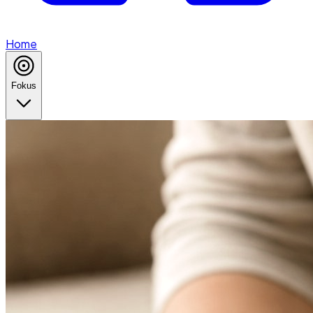
Home
Fokus