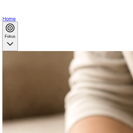
Home
Fokus