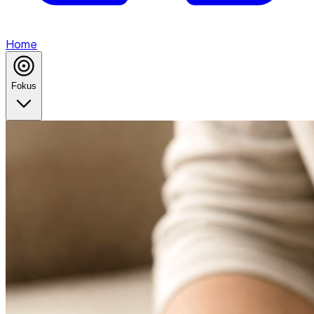
Home
Fokus