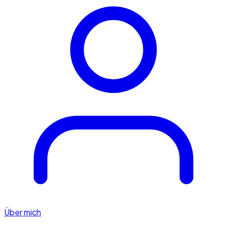
Über mich