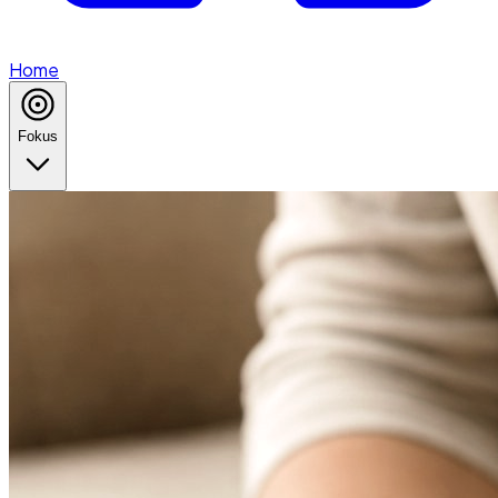
Home
Fokus