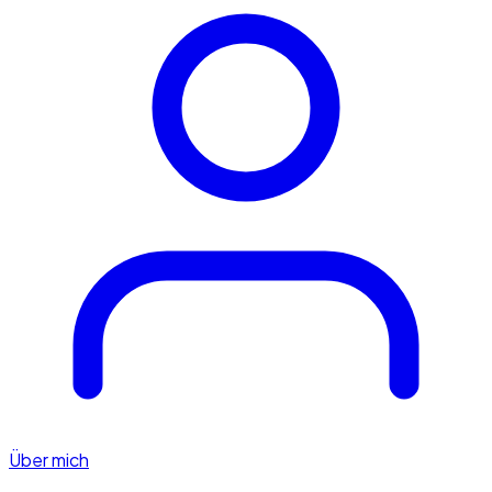
Über mich