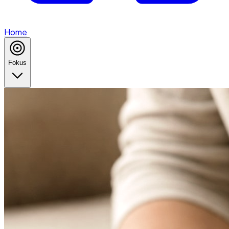
Home
Fokus