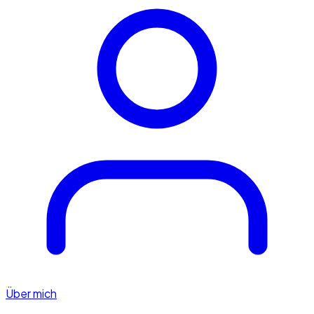
Über mich