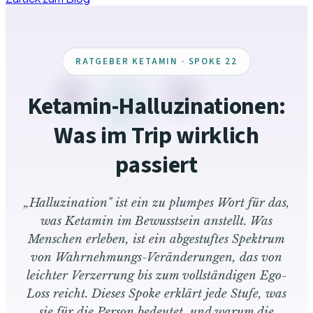
RATGEBER KETAMIN · SPOKE 22
Ketamin-Halluzinationen:
Was im Trip wirklich
passiert
„Halluzination" ist ein zu plumpes Wort für das,
was Ketamin im Bewusstsein anstellt. Was
Menschen erleben, ist ein abgestuftes Spektrum
von Wahrnehmungs-Veränderungen, das von
leichter Verzerrung bis zum vollständigen Ego-
Loss reicht. Dieses Spoke erklärt jede Stufe, was
sie für die Person bedeutet, und warum die