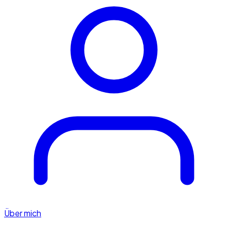
Über mich