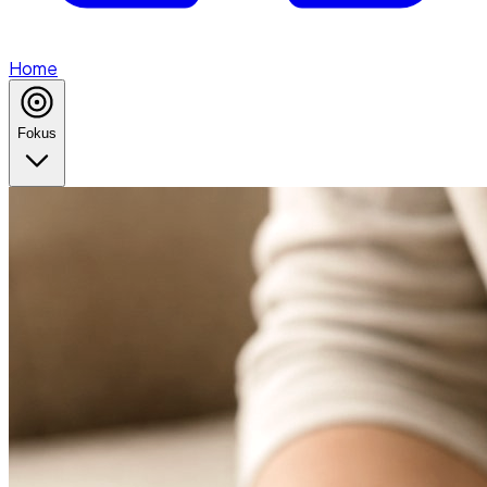
Home
Fokus